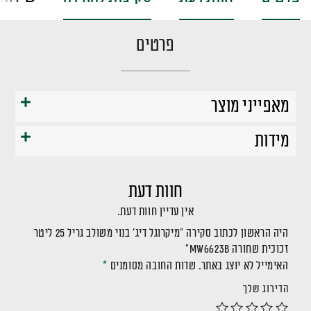
פרטים
מאפייני מוצר
מידות
חוות דעת
אין עדיין חוות דעת.
היה הראשון לכתוב סקירה “מיקרוגל דיג' בנוי משולב גריל 25 ליטר
זכוכית שחורה MW6623B”
האימייל לא יוצג באתר.
שדות החובה מסומנים
*
הדירוג שלך