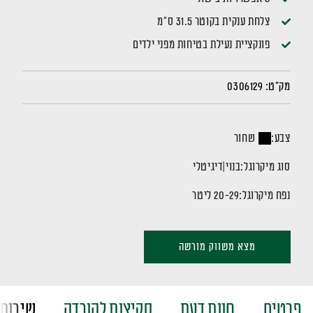
צלחת ענקית בקוטר 31.5 ס"מ
פונקציית נעילת בטיחות מפני ילדים
מק"ט:
0306129
צבע:
שחור
סוג מיקרוגל:
בנוי
|
דיגיטלי
נפח מיקרוגל:
20-29 ליטר
מצא משווק מורשה
פרטים
חוות דעת
סקיצות להורדה
שירות 