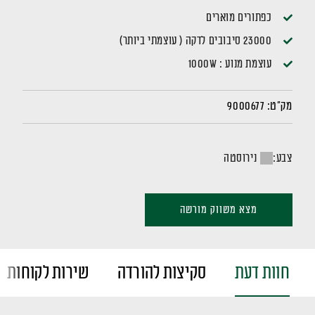
כפתורים מוארים
23000 סיבובים לדקה ( עוצמתי ביותר)
עוצמת מנוע : 1000W
מק"ט:
9000677
צבע:
נירוסטה
מצא משווק מורשה
חוות דעת
סקיצות להורדה
שירות לקוחות