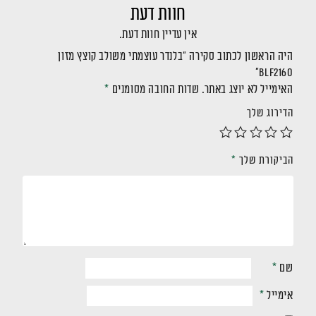
חוות דעת
אין עדיין חוות דעת.
היה הראשון לכתוב סקירה “בלנדר עוצמתי משולב קוצץ מזון
BLF2160”
האימייל לא יוצג באתר.
שדות החובה מסומנים
*
הדירוג שלך
הביקורת שלך
*
שם
*
אימייל
*