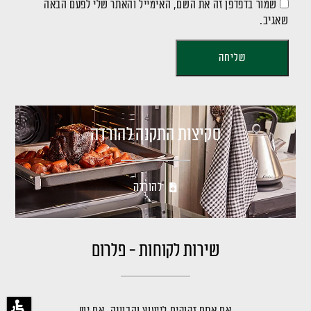
שמור בדפדפן זה את השם, האימייל והאתר שלי לפעם הבאה
שאגיב.
סקיצות התקנה להורדה
להורדה
שירות לקוחות - פלרום
אם אתם זקוקים לייעוץ והכוונה, אם יש