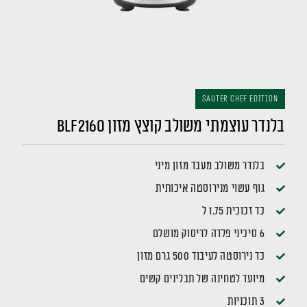
Sauter Chef Edition
בלנדר עוצמתי משולב קוצץ מזון BLF2160
בלנדר משולב מעבד מזון מיני
גוף עשוי מנירוסטה איכותית
כד זכוכית 1.75 ל
6 סיכיני פלדה לריסוק מושלם
כד נירוסטה לעיבוד 500 גרם מזון
מיועד לטחינה של תבלינים קשים
3 תוכניות