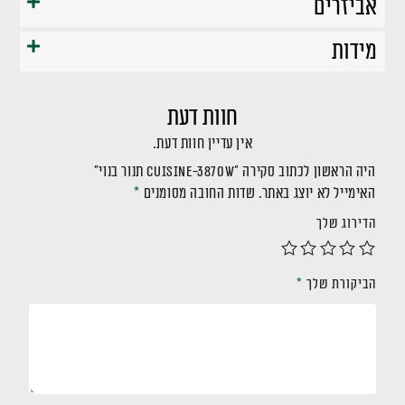
אביזרים
מידות
חוות דעת
אין עדיין חוות דעת.
היה הראשון לכתוב סקירה “CUISINE-3870W תנור בנוי”
האימייל לא יוצג באתר.
שדות החובה מסומנים
*
הדירוג שלך
הביקורת שלך
*