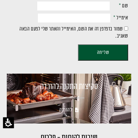
שם
*
אימייל
*
שמור בדפדפן זה את השם, האימייל והאתר שלי לפעם הבאה
שאגיב.
סקיצות התקנה להורדה
להורדה
שירות לקוחות - פלרום