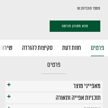
מספר תוכניות:
10
מצא משווק מורשה
פרטים
חוות דעת
סקיצות להורדה
שירות 
פרטים
מאפייני מוצר
תוכניות אפייה ותאורה