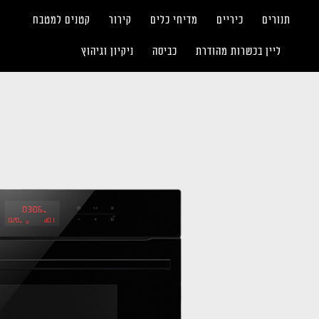
תנורים
כיריים
מדיחי כלים
קירור
קטנים למטבח
ליין בכשרות מהודרת
כביסה
ניקיון וגיהוץ