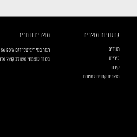
קטגוריות מוצרים
מוצרים נבחרים
תנורים
תנור בנוי דיגיטלי דגם S6170W
כיריים
בלנדר עוצמתי משולב קוצץ מזון LF2160
קירור
מוצרים קטנים למטבח