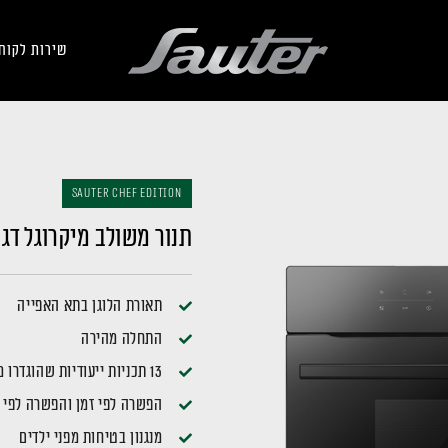
שירות לקוח
Sauter Chef Edition
תנור משולב מיקרוגל דגם ISINE-7610B
תאורת הלוגן בתא האפייה
התחלה מהירה
13 תכניות ייעודיות שהוגדרו מראש. קל ונוח לשימוש!
הפשרה לפי זמן והפשרה לפי 
מנגנון בטיחות מפני ילדים