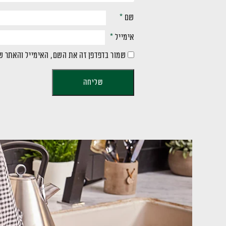
שם
*
אימייל
*
שמור בדפדפן זה את השם, האימייל והאתר ש