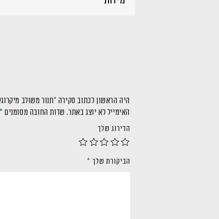
היה הראשון לכתוב סקירה “תנור משולב מיקרוגל דגם NE-7610B
האימייל לא יוצג באתר.
שדות החובה מסומנים
*
הדירוג שלך
הביקורת שלך
*