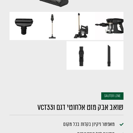
sauter LINE
שואב אבק מוט אלחוטי דגם VCT331
מאפשר ניקיון בקלות בכל מקום