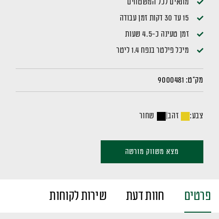
מתאים לכל המשטחים
15 עד 30 דקות זמן עבודה
זמן טעינה כ-4.5 שעות
מיכל פילטר בנפח 1.4 ליטר
מק"ט:
9000481
צבע:
זהב
|
שחור
מצא משווק מורשה
פרטים
חוות דעת
שירות לקוחות