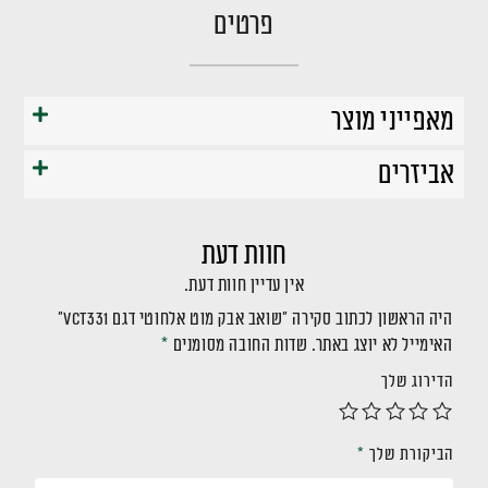
פרטים
מאפייני מוצר
אביזרים
חוות דעת
אין עדיין חוות דעת.
היה הראשון לכתוב סקירה “שואב אבק מוט אלחוטי דגם VCT331”
האימייל לא יוצג באתר.
שדות החובה מסומנים
*
הדירוג שלך
הביקורת שלך
*