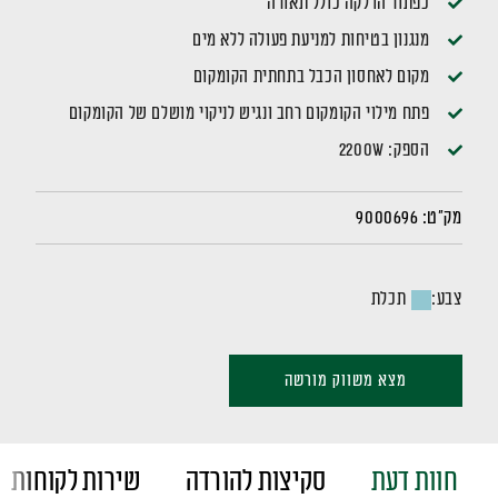
כפתור הדלקה כולל תאורה
מנגנון בטיחות למניעת פעולה ללא מים
מקום לאחסון הכבל בתחתית הקומקום
פתח מילוי הקומקום רחב ונגיש לניקוי מושלם של הקומקום
הספק: 2200W
מק"ט:
9000696
צבע:
תכלת
מצא משווק מורשה
חוות דעת
סקיצות להורדה
שירות לקוחות