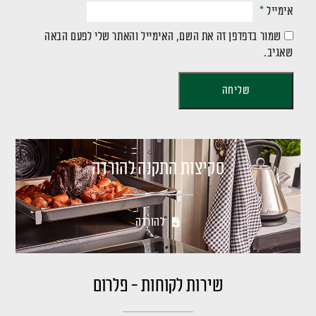
אימייל
*
שמור בדפדפן זה את השם, האימייל והאתר שלי לפעם הבאה
שאגיב.
סקיצות התקנה להורדה
להורדה
שירות לקוחות - פלרום