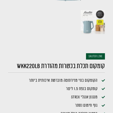
sauter LINE
קומקום תכלת בכשרות מהודרת WKK220LB
הקומקום בנוי מנירוסטה מוברשת איכותית ביותר
קומקום בנפח 1.5 ליטר
מנגנון אנגלי STRIX
גוף חימום נסתר