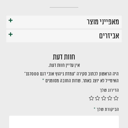
מאפייני מוצר
אביזרים
חוות דעת
אין עדיין חוות דעת.
היה הראשון לכתוב סקירה “עמדת גיהוץ אנכי דגם IS7000”
האימייל לא יוצג באתר.
שדות החובה מסומנים
*
הדירוג שלך
הביקורת שלך
*