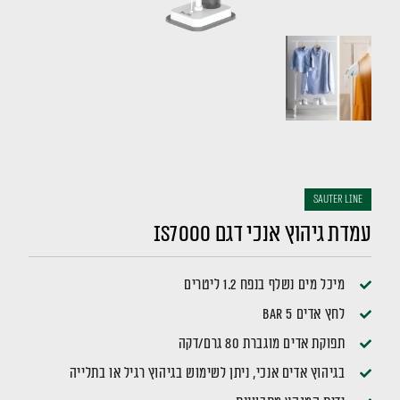
sauter LINE
עמדת גיהוץ אנכי דגם IS7000
מיכל מים נשלף בנפח 1.2 ליטרים
לחץ אדים 5 bar
תפוקת אדים מוגברת 80 גרם/דקה
בגיהוץ אדים אנכי, ניתן לשימוש בגיהוץ רגיל או בתלייה