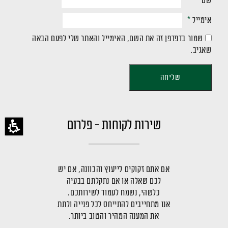
שם
*
אימייל
*
שמור בדפדפן זה את השם, האימייל והאתר שלי לפעם הבאה
שאגיב.
שירות לקוחות - פלרום
אם אתם זקוקים לייעוץ והכוונה, אם יש
לכם שאלה או אם נתקלתם בבעיה
כלשהי, נשמח לעמוד לשירותכם.
אנו מתחייבים להתייחס לכל פנייה ולתת
את המענה המהיר והטוב ביותר.