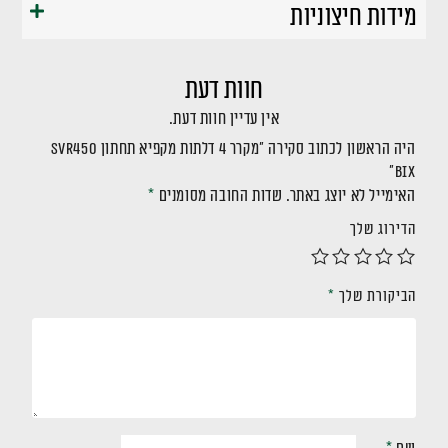
מידות חיצוניות
חוות דעת
אין עדיין חוות דעת.
היה הראשון לכתוב סקירה “מקרר 4 דלתות מקפיא תחתון SVR450
BIX”
האימייל לא יוצג באתר.
שדות החובה מסומנים
*
הדירוג שלך
הביקורת שלך
*