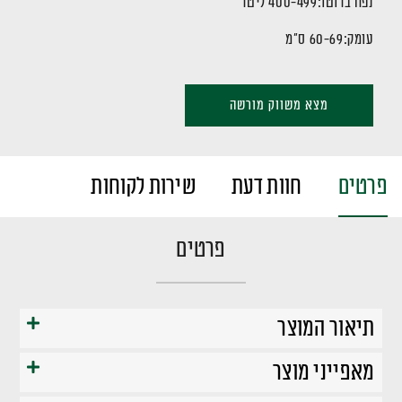
נפח ברוטו:
400-499 ליטר
עומק:
60-69 ס"מ
מצא משווק מורשה
פרטים
חוות דעת
שירות לקוחות
פרטים
תיאור המוצר
מאפייני מוצר