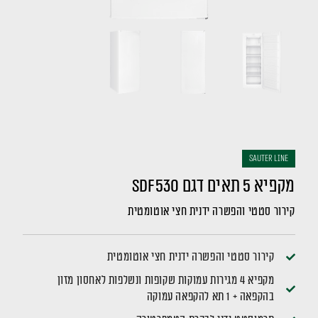
sauter LINE
מקפיא 5 תאים דגם SDF530
קירור סטטי והפשרה ידנית חצי אוטומטית
קירור סטטי והפשרה ידנית חצי אוטומטית
מקפיא 4 מגירות עמוקות שקופות ונשלפות לאחסון מזון
בהקפאה + 1 תא להקפאה עמוקה