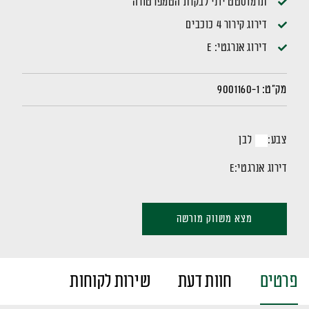
תרמוסטט ידני לבקרת הטמפרטורה
דירוג קירור 4 כוכבים
דירוג אנרגטי: E
מק"ט:
9001160-1
צבע:
לבן
דירוג אנרגטי:
E
מצא משווק מורשה
פרטים
חוות דעת
שירות לקוחות