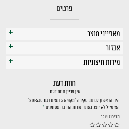
פרטים
מאפייני מוצר
אבזור
מידות חיצוניות
חוות דעת
אין עדיין חוות דעת.
היה הראשון לכתוב סקירה “מקפיא 5 תאים דגם SDF530”
האימייל לא יוצג באתר.
שדות החובה מסומנים
*
הדירוג שלך