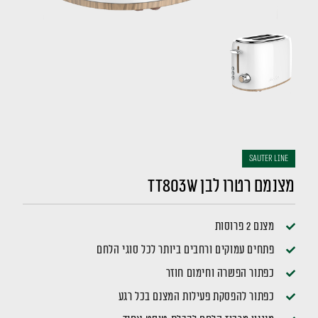
sauter LINE
מצנמם רטרו לבן TT803W
מצנם 2 פרוסות
פתחים עמוקים ורחבים ביותר לכל סוגי הלחם
כפתור הפשרה וחימום חוזר
כפתור להפסקת פעילות המצנם בכל רגע