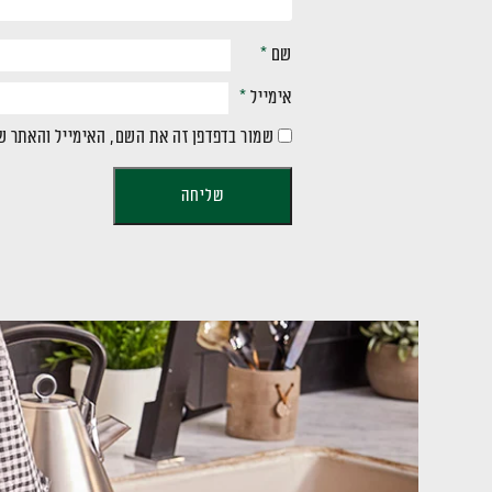
שם
*
אימייל
*
שמור בדפדפן זה את השם, האימייל והאתר ש