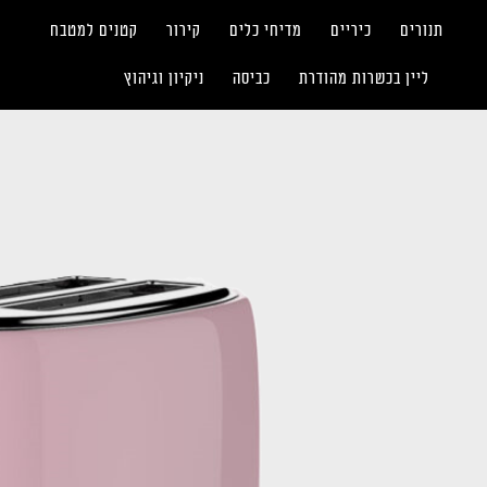
תנורים
כיריים
מדיחי כלים
קירור
קטנים למטבח
ליין בכשרות מהודרת
כביסה
ניקיון וגיהוץ