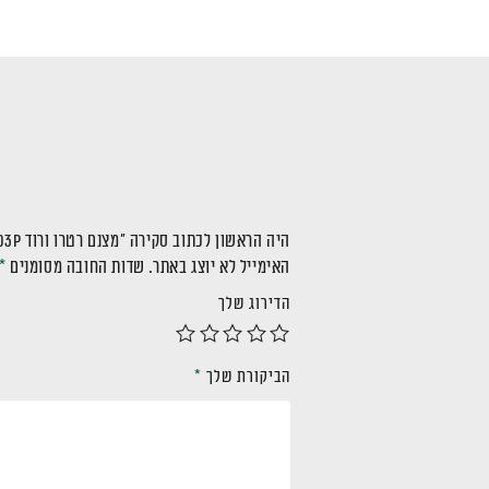
היה הראשון לכתוב סקירה “מצנם רטרו ורוד TT803P”
האימייל לא יוצג באתר.
שדות החובה מסומנים
*
הדירוג שלך
הביקורת שלך
*