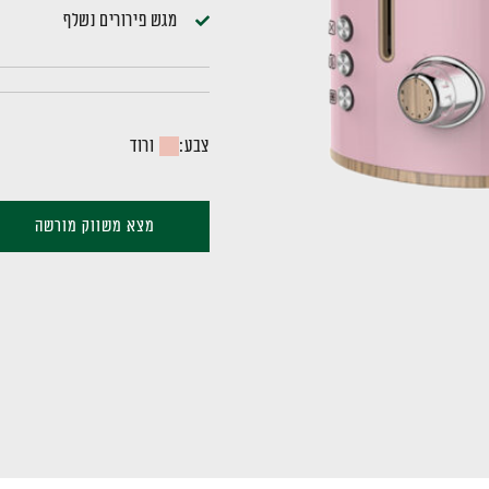
מגש פירורים נשלף
צבע:
ורוד
מצא משווק מורשה