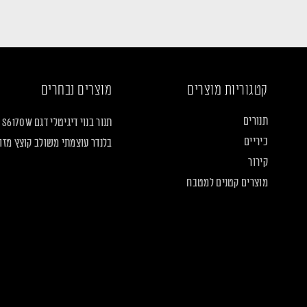
קטגוריות מוצרים
מוצרים נבחרים
תנורים
תנור בנוי דיגיטלי דגם S6170W
כיריים
בלנדר עוצמתי משולב קוצץ מזון LF2160
קירור
מוצרים קטנים למטבח