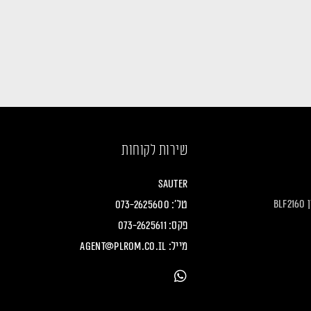
שירות לקוחות
Sauter
B
טל':
073-2625600
פקס: 073-2625611
מייל:
agent@plrom.co.il