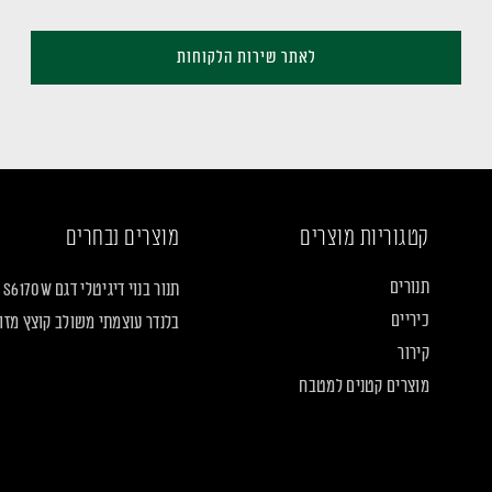
לאתר שירות הלקוחות
קטגוריות מוצרים
מוצרים נבחרים
תנורים
תנור בנוי דיגיטלי דגם S6170W
כיריים
בלנדר עוצמתי משולב קוצץ מזון LF2160
קירור
מוצרים קטנים למטבח