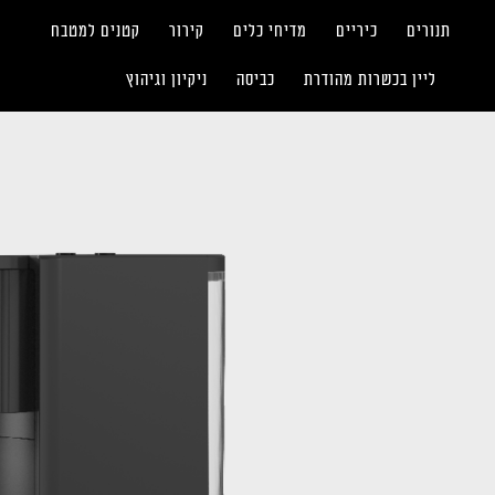
תנורים
כיריים
מדיחי כלים
קירור
קטנים למטבח
ליין בכשרות מהודרת
כביסה
ניקיון וגיהוץ