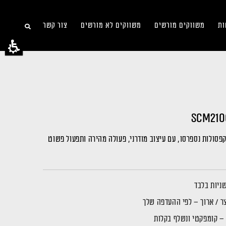
ות
משווקים מורשים
משווקים לא מורשים
צור קשר
סולות נספרסו, עם עיצוב מודרני, פעולה מהירה ותפעול פשוט
 / ארוך – לפי ההעדפה שלך