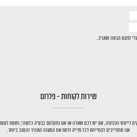
לי לפעם הבאה שאגיב.
שירות לקוחות - פלרום
ם לייעוץ והכוונה, אם יש לכם שאלה או אם נתקלתם בבעיה כלשהי, נשמח לעמו
אנו מתחייבים להתייחס לכל פנייה ולתת את המענה המהיר והטוב ביותר.