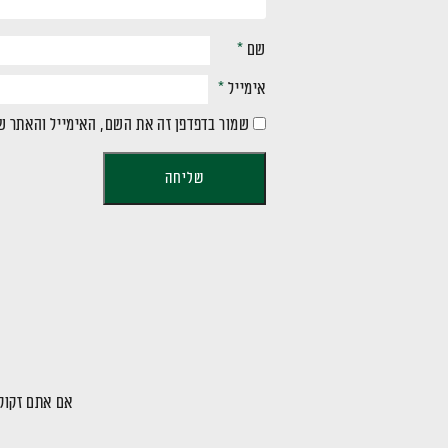
שם
*
אימייל
*
שמור בדפדפן זה את השם, האימייל והאתר ש
אם אתם זקוקי