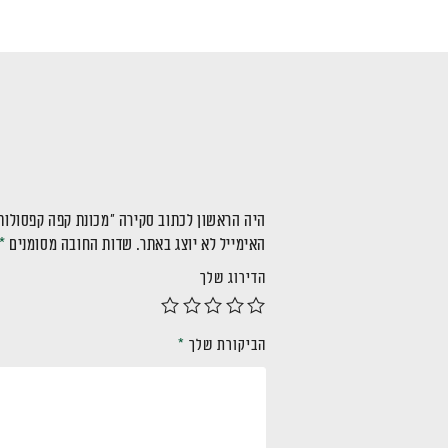
היה הראשון לכתוב סקירה “מכונת קפה קפסולות SCM2100B
האימייל לא יוצג באתר.
שדות החובה מסומנים
*
הדירוג שלך
הביקורת שלך
*