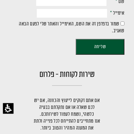
שם
*
אימייל
*
שמור בדפדפן זה את השם, האימייל והאתר שלי לפעם הבאה
שאגיב.
שירות לקוחות - פלרום
אם אתם זקוקים לייעוץ והכוונה, אם יש
לכם שאלה או אם נתקלתם בבעיה
כלשהי, נשמח לעמוד לשירותכם.
אנו מתחייבים להתייחס לכל פנייה ולתת
את המענה המהיר והטוב ביותר.