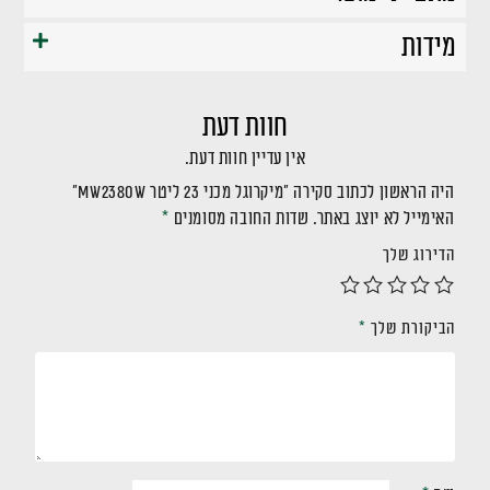
מידות
חוות דעת
אין עדיין חוות דעת.
היה הראשון לכתוב סקירה “מיקרוגל מכני 23 ליטר MW2380W”
האימייל לא יוצג באתר.
שדות החובה מסומנים
*
הדירוג שלך
הביקורת שלך
*