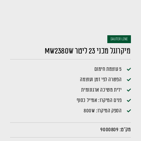
sauter LINE
מיקרוגל מכני 23 ליטר MW2380W
5 עוצמת חימום
הפשרה לפי זמן ועוצמה
ידית משיכה ארגונומית
פנים המיקרו: אמייל כסוף
הספק המיקרו: 800W
מק"ט:
9000809