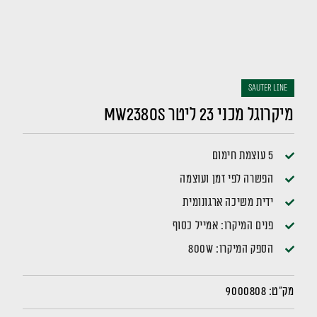
sauter LINE
מיקרוגל מכני 23 ליטר MW2380S
5 עוצמת חימום
הפשרה לפי זמן ועוצמה
ידית משיכה ארגונומית
פנים המיקרו: אמייל כסוף
הספק המיקרו: 800W
מק"ט:
9000808