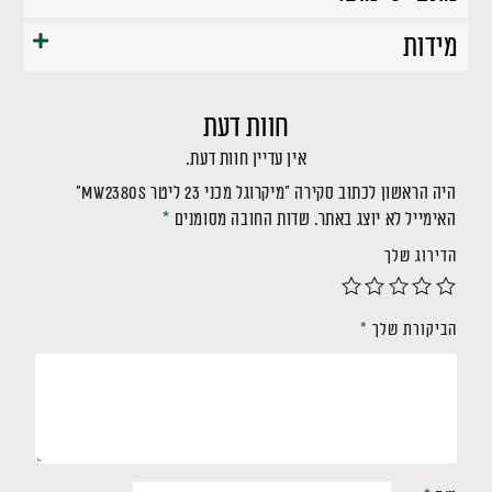
מידות
חוות דעת
אין עדיין חוות דעת.
היה הראשון לכתוב סקירה “מיקרוגל מכני 23 ליטר MW2380S”
האימייל לא יוצג באתר.
שדות החובה מסומנים
*
הדירוג שלך
הביקורת שלך
*