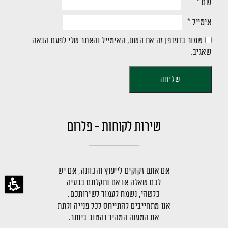
שם
*
אימייל
*
שמור בדפדפן זה את השם, האימייל והאתר שלי לפעם הבאה
שאגיב.
שירות לקוחות - פלרום
אם אתם זקוקים לייעוץ והכוונה, אם יש
לכם שאלה או אם נתקלתם בבעיה
כלשהי, נשמח לעמוד לשירותכם.
אנו מתחייבים להתייחס לכל פנייה ולתת
את המענה המהיר והטוב ביותר.