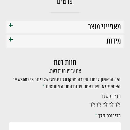
פרטים
מאפייני מוצר
מידות
חוות דעת
אין עדיין חוות דעת.
היה הראשון לכתוב סקירה “מיקרוגל דיגיטלי 23 ליטר MWS5023S”
האימייל לא יוצג באתר.
שדות החובה מסומנים
*
הדירוג שלך
הביקורת שלך
*