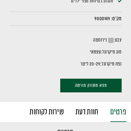
מנגנון בטיחות מפני ילדים
מק"ט:
9000149
צבע:
נירוסטה
סוג מיקרוגל:
עצמאי
נפח מיקרוגל:
20-29 ליטר
מצא משווק מורשה
פרטים
חוות דעת
שירות לקוחות