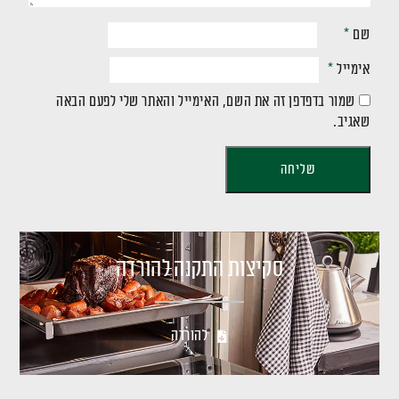
שם
*
אימייל
*
שמור בדפדפן זה את השם, האימייל והאתר שלי לפעם הבאה
שאגיב.
סקיצות התקנה להורדה
להורדה