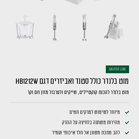
sauter LINE
מוט בלנדר כולל סטנד ואביזרים דגם HB1212W
מוט בלנדר להכנת קוקטיילים, שייקים ולערבול מזון חם וקר
מיוחד לשימוש למרקים חמים
מהירות משתנה בלחיצה על ההדק
להב מתכת משונן אל חלד איכותי ועמיד