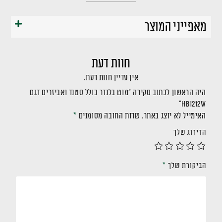
מאפייני המוצר
חוות דעת
אין עדיין חוות דעת.
היה הראשון לכתוב סקירה “מוט בלנדר כולל סטנד ואביזרים דגם
HB1212W”
האימייל לא יוצג באתר.
שדות החובה מסומנים
*
הדירוג שלך
הביקורת שלך
*