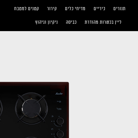
תנורים
כיריים
מדיחי כלים
קירור
קטנים למטבח
ליין בכשרות מהודרת
כביסה
ניקיון וגיהוץ