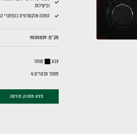
וביעילות
הצתה אלקטרונית בכפתורי הג
מק"ט:
9000829
צבע:
שחור
מספר מבערים:
4
מצא משווק מורשה