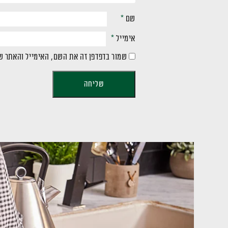
שם
*
אימייל
*
שמור בדפדפן זה את השם, האימייל והאתר ש