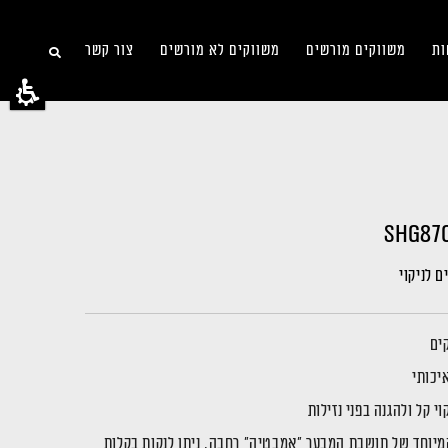
ות
משווקים מורשים
משווקים לא מורשים
צור קשר
ם לניקוי
יכותי
מיוחד של תושבת המבער "אמבטיה" רחבה, ניתן לנקות בקלות