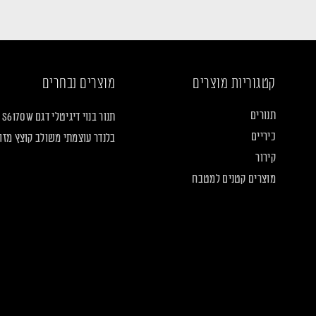
קטגוריות מוצרים
מוצרים נבחרים
תנורים
תנור בנוי דיגיטלי דגם S6170W
כיריים
בלנדר עוצמתי משולב קוצץ מזון LF2160
קירור
מוצרים קטנים למטבח