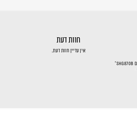
חוות דעת
אין עדיין חוות דעת.
S”