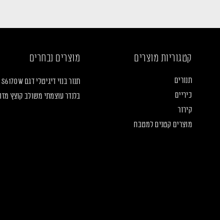
קטגוריות מוצרים
מוצרים נבחרים
תנורים
תנור בנוי דיגיטלי דגם S6170W
כיריים
בלנדר עוצמתי משולב קוצץ מזון LF2160
קירור
מוצרים קטנים למטבח