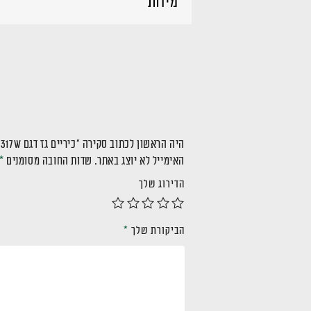
מידות
היה הראשון לכתוב סקירה “כיריים גז דגם SHE317W”
האימייל לא יוצג באתר.
שדות החובה מסומנים
*
הדירוג שלך
הביקורת שלך
*