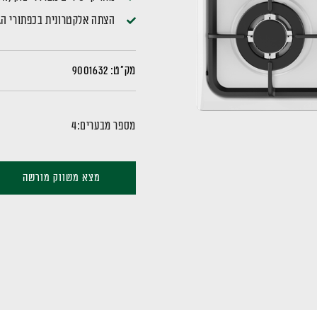
הצתה אלקטרונית בכפתורי הג
מק"ט:
9001632
מספר מבערים:
4
מצא משווק מורשה