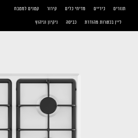
תנורים
כיריים
מדיחי כלים
קירור
קטנים למטבח
ליין בכשרות מהודרת
כביסה
ניקיון וגיהוץ