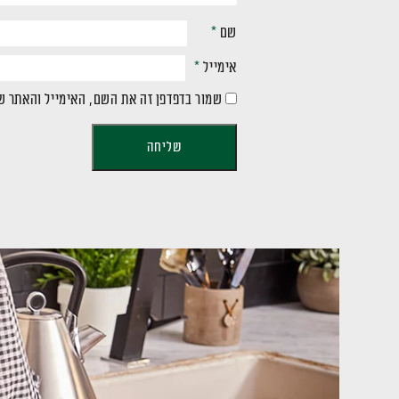
שם
*
אימייל
*
שמור בדפדפן זה את השם, האימייל והאתר ש