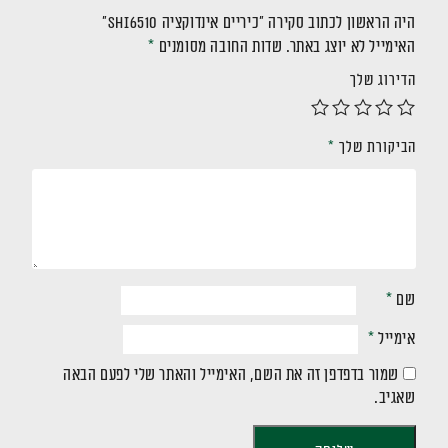
היה הראשון לכתוב סקירה “כיריים אינדוקציה SHI6510”
האימייל לא יוצג באתר.
שדות החובה מסומנים
*
הדירוג שלך
הביקורת שלך
*
שם
*
אימייל
*
שמור בדפדפן זה את השם, האימייל והאתר שלי לפעם הבאה
שאגיב.