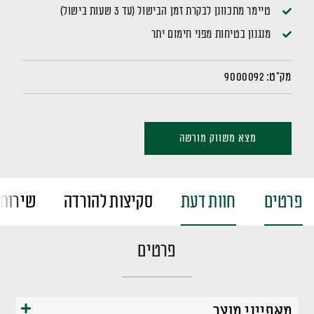
טיימר מתכוונן לבקרת זמן הבישול (עד 3 שעות בישול)
מנגנון בטיחות מפני חימום יתר
מק"ט:
9000092
מצא משווק מורשה
פרטים
חוות דעת
סקיצות להורדה
שירות 
פרטים
מאפייני מוצר