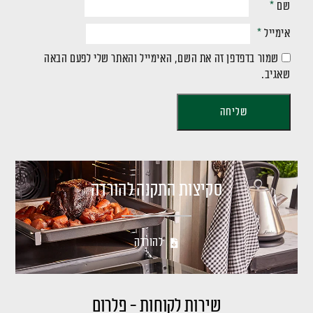
שם
*
אימייל
*
שמור בדפדפן זה את השם, האימייל והאתר שלי לפעם הבאה
שאגיב.
סקיצות התקנה להורדה
להורדה
שירות לקוחות - פלרום