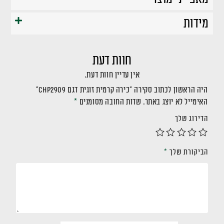
מידות
חוות דעת
אין עדיין חוות דעת.
היה הראשון לכתוב סקירה “כירה קרמית זוגית דגם CHP2909”
האימייל לא יוצג באתר.
שדות החובה מסומנים
*
הדירוג שלך
הביקורת שלך
*