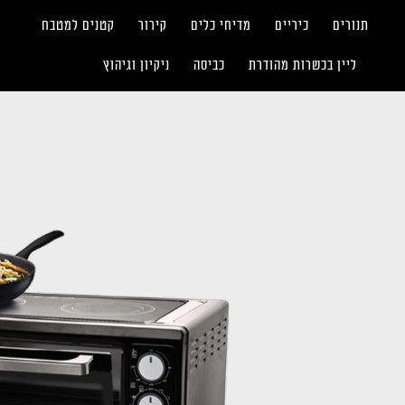
תנורים
כיריים
מדיחי כלים
קירור
קטנים למטבח
ליין בכשרות מהודרת
כביסה
ניקיון וגיהוץ