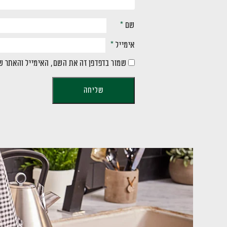
שם
*
אימייל
*
שמור בדפדפן זה את השם, האימייל והאתר ש