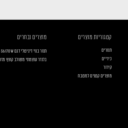
קטגוריות מוצרים
מוצרים נבחרים
תנורים
תנור בנוי דיגיטלי דגם S6170W
כיריים
בלנדר עוצמתי משולב קוצץ מזון LF2160
קירור
מוצרים קטנים למטבח