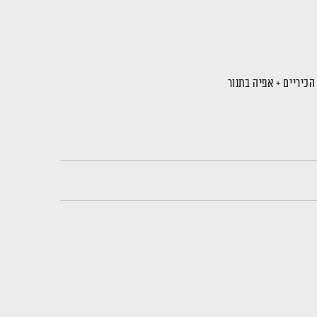
כיריים + אפיה בתנור