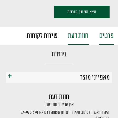
מצא משווק מורשה
פרטים
חוות דעת
שירות לקוחות
פרטים
מאפייני מוצר
חוות דעת
אין עדיין חוות דעת.
היה הראשון לכתוב סקירה “טוחן אשפה דגם EA-975 3/4 HP