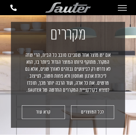
מקררים
אם יש מוצר אחד שסביבו סובב כל הבית, הרי שזה
המקרר. מתוקף היותו המוצר הגדול ביותר בו, הוא
לא נדרש רק לביצועים גבוהים לאורך שנים, אלא גם
ליכולת ארגון ואחסון ולא פחות חשוב, לעיצוב
מרשים. את כל אלה, ועוד הרבה יותר מכך, תוכלו
למצוא בקולקציית המקררים החדשה של Sauter.
לכל המוצרים
קרא עוד