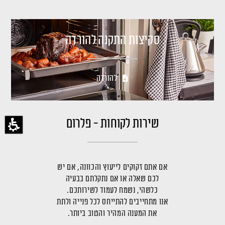
סקיצות התקנה להורדה
להורדה
שירות לקוחות - פלרום
אם אתם זקוקים לייעוץ והכוונה, אם יש
לכם שאלה או אם נתקלתם בבעיה
כלשהי, נשמח לעמוד לשירותכם.
אנו מתחייבים להתייחס לכל פנייה ולתת
את המענה המהיר והטוב ביותר.