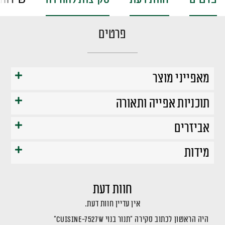
פרטים
מאפייני מוצר
תוכניות אפייה ותאורה
אביזרים
מידות
חוות דעת
אין עדיין חוות דעת.
היה הראשון לכתוב סקירה “תנור בנוי CUISINE-7527W”