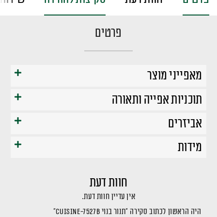
פרטים
מאפייני מוצר
תוכניות אפייה ותאורה
אביזרים
מידות
חוות דעת
אין עדיין חוות דעת.
היה הראשון לכתוב סקירה “תנור בנוי CUISINE-7527B”