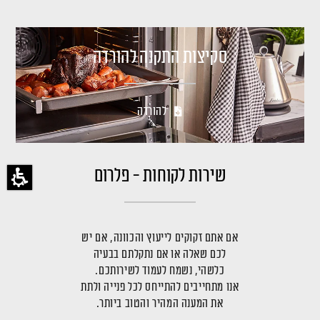
סקיצות התקנה להורדה
להורדה
שירות לקוחות - פלרום
אם אתם זקוקים לייעוץ והכוונה, אם יש
לכם שאלה או אם נתקלתם בבעיה
כלשהי, נשמח לעמוד לשירותכם.
אנו מתחייבים להתייחס לכל פנייה ולתת
את המענה המהיר והטוב ביותר.