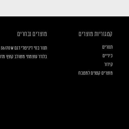
קטגוריות מוצרים
מוצרים נבחרים
תנורים
תנור בנוי דיגיטלי דגם S6170W
כיריים
בלנדר עוצמתי משולב קוצץ מזון LF2160
קירור
מוצרים קטנים למטבח