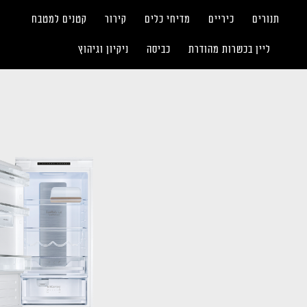
תנורים
כיריים
מדיחי כלים
קירור
קטנים למטבח
ליין בכשרות מהודרת
כביסה
ניקיון וגיהוץ