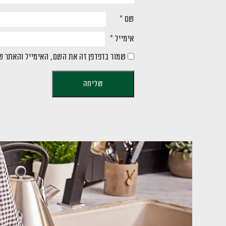
שם
*
אימייל
*
שמור בדפדפן זה את השם, האימייל והאתר ש