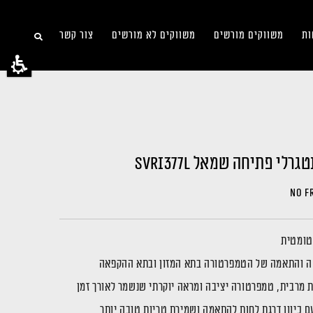
ות
משווקים מורשים
משווקים לא מורשים
צור קשר
י פתיחה שמאל SVRI377L
טה והתאמה של הטמפרטורה בתא המזון ובתא ההקפאה
ת מרבית, טמפרטורה יציבה ומראה יוקרתי שנשמר לאורך זמן
עם כיוון דרגת לחות להתאמה ושמירת טריות טובה יותר