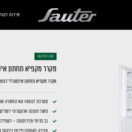
שירות לקוח
sauter LINE
מקרר מקפיא תחתון אינטגרל
מקרר מקפיא תחתון אינטגרלי NO FROST
מערכת No Frost הפשרה אוטומטית
פאנל תצוגה אלקטרוני לשלי
גב פנימי מנירוסטה – לעמידו
מגירה לאחסון פירות וירקות 