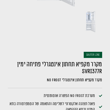
sauter LINE
מקרר מקפיא תחתון אינטגרלי פתיחה ימין
SVRI377R
מקרר מקפיא תחתון אינטגרלי NO FROST
מערכת No Frost הפשרה אוטומטית
פאנל תצוגה אלקטרוני לשליטה והתאמה של הטמפרטורה בתא
המזון ובתא ההקפאה