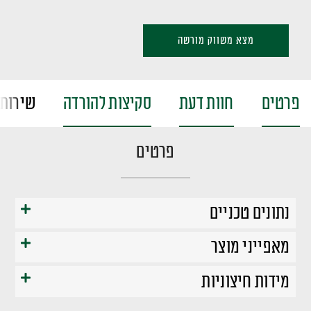
מצא משווק מורשה
פרטים
חוות דעת
סקיצות להורדה
שירות 
פרטים
נתונים טכניים
מאפייני מוצר
מידות חיצוניות