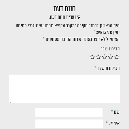
חוות דעת
אין עדיין חוות דעת.
היה הראשון לכתוב סקירה “מקרר מקפיא תחתון אינטגרלי פתיחה
ימין SVRI377R”
האימייל לא יוצג באתר.
שדות החובה מסומנים
*
הדירוג שלך
הביקורת שלך
*
שם
*
אימייל
*