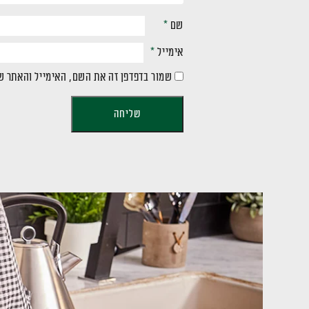
שם
*
אימייל
*
שמור בדפדפן זה את השם, האימייל והאתר ש