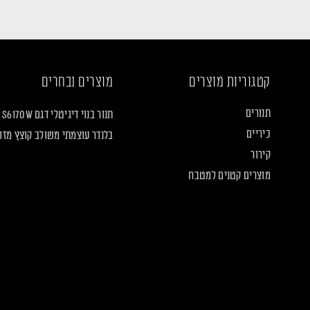
קטגוריות מוצרים
מוצרים נבחרים
תנורים
תנור בנוי דיגיטלי דגם S6170W
כיריים
בלנדר עוצמתי משולב קוצץ מזון LF2160
קירור
מוצרים קטנים למטבח