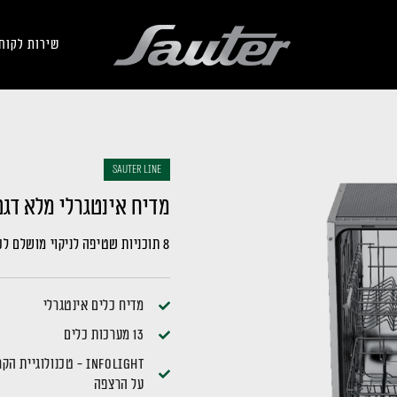
שירות לקוח
sauter LINE
מדיח אינטגרלי מלא דגם DWi1321
8 תוכניות שטיפה לניקוי מושלם לכל סוגי הכלים
מדיח כלים אינטגרלי
13 מערכות כלים
InfoLight - טכנול
על הרצפה