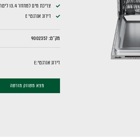
צריכת מים למחזור 13.4 ליטר (בתכנית חסכון)
דירוג אנרגטי E
מק"ט:
9002357
דירוג אנרגטי:
E
מצא משווק מורשה