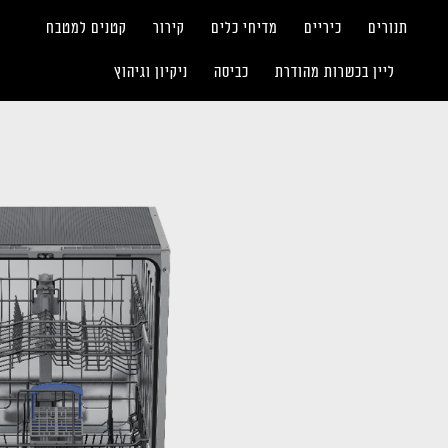
תנורים
כיריים
מדיחי כלים
קירור
קטנים למטבח
ליין בכשרות מהודרת
כביסה
ניקיון וגיהוץ