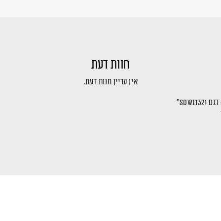
חוות דעת
אין עדיין חוות דעת.
SDWi”