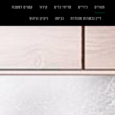
תנורים
כיריים
מדיחי כלים
קירור
קטנים למטבח
ליין בכשרות מהודרת
כביסה
ניקיון וגיהוץ