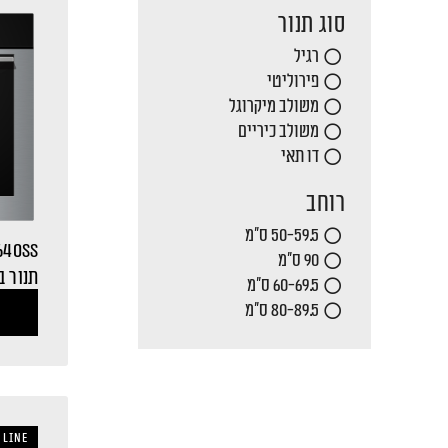
סוג תנור
רגיל
פירוליטי
משולב מיקרוגל
משולב כיריים
דו תאי
רוחב
50-59.5 ס"מ
640SS
90 ס"מ
תנור ב
60-69.5 ס"מ
80-89.5 ס"מ
 LINE