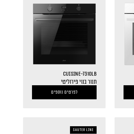
CUISINE-7310LB
תנור בנוי פירוליטי
לפרטים נוספים
sauter LINE