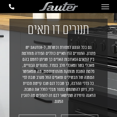
תנורים דו תאים
גם בכל הנוגע למסורת וכשרות, ל-Sauter יש
פתרון. התנורים הדו תאיים כוללים הפרדה מוחלטת
בין התאים ובארובות האדים כך שניתן לחמם בהם
מאכלי בשר ומאכלי חלב בנפרד. בתנורים הבנויים,
פלטת השבת מנותקת מהתרמוסטט, מה שמאפשר
הטמנה של תבשילים ומאפים החל מערב שבת לפי
כל כללי ההלכה, כך שבכל דגם שבו קיימת תכנית
כזו, ניתן להשתמש בתנור מבלי לחלל את השבת.
הדאגה היחידה שתישאר לכם זה להחליט מה להכין
הפעם.