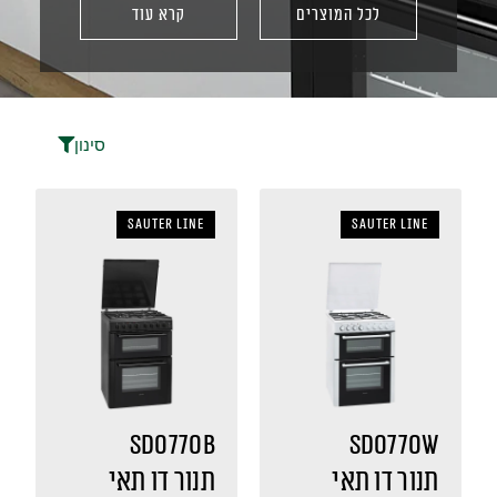
לכל המוצרים
קרא עוד
סינון
sauter LINE
sauter LINE
SDO770B
SDO770W
תנור דו תאי
תנור דו תאי