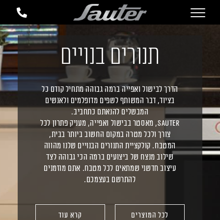
תנורים בנויים
הדרך לבישול ואפייה ברמה גבוהה מתחיל קודם כל
בציוד, דבר המשותף לשפים מדופלמים ולאנשים
המבשלים להנאתם כתחביב.
Sauter, מאסטר בבישול ואפייה, מעניק פתרון לכל
צורך ולכל מטרה במקום החשוב ביותר בבית,
המטבח. קולקציית התנורים הבנויים שלנו מהווה
שילוב מנצח של ביצועים ברמה הכי גבוהה לצד
עיצוב חדשני שמתאים לכל מטבח. אתם מוזמנים
להתרשם בעצמכם.
לכל המוצרים
קרא עוד