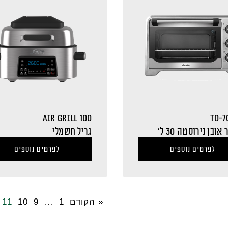
Air Grill 100
TO-7
ובן נירוסטה 30 ל'
גריל חשמלי
לפרטים נוספים
לפרטים נוספים
« הקודם
1
…
9
10
11