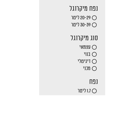
נפח מיקרוגל
20-29 ליטר
30-39 ליטר
סוג מיקרוגל
עצמאי
בנוי
דיגיטלי
מכני
נפח
1.7 ליטר
7 ק"ג