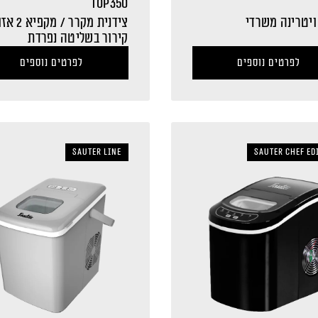
TOP350
ויטרינה משרדי
צידנית מקרר / מק
קירור בשליטה נפרדת
לפרטים נוספים
לפרטים נוספים
sauter LINE
Sauter Chef Ed