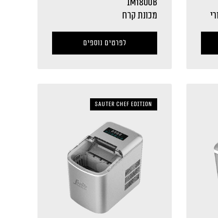
IM1800B
פיא 2 אזורי
מכונת קרח
לפרטים נוספים
Sauter Chef Edition