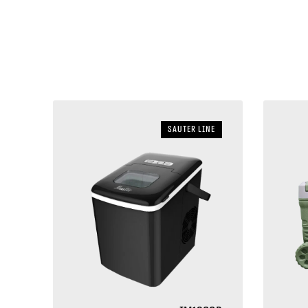
sauter LINE