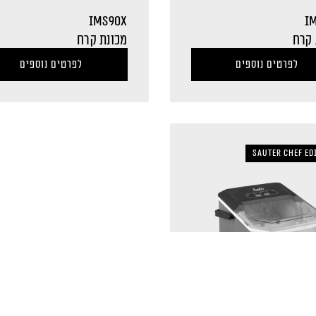
IMS90X
I
 קרח
מכונת קרח
לפרטים נוספים
לפרטים נוספים
Sauter Chef Ed