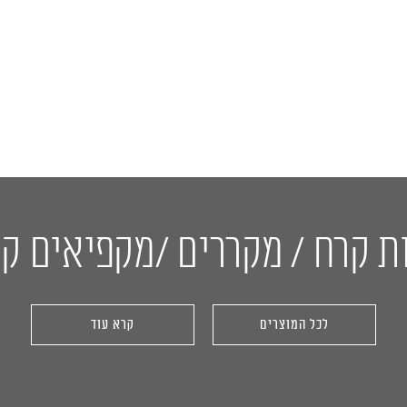
ת קרח / מקררים /מקפיאים ק
לכל המוצרים
קרא עוד