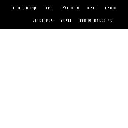
תנורים
כיריים
מדיחי כלים
קירור
קטנים למטבח
ליין בכשרות מהודרת
כביסה
ניקיון וגיהוץ