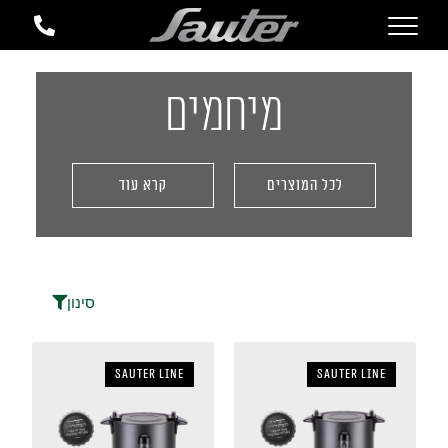
מיחמים
לכל המוצרים
קרא עוד
סינון
sauter LINE
sauter LINE