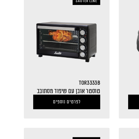
sauter LINE
TOR3333B
טוסטר אובן עם שיפוד מסתובב
לפרטים נוספים