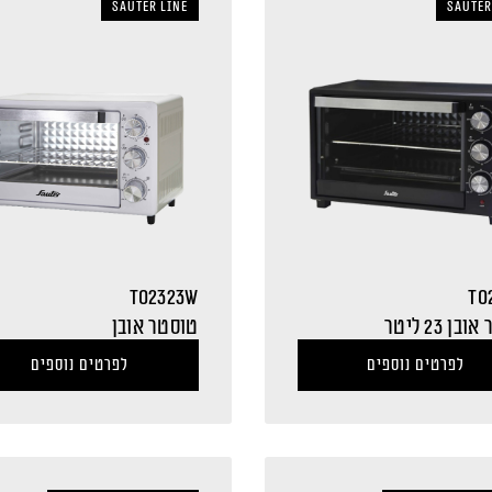
sauter LINE
sauter
TO2323W
TO
ן 23 ליטר
טוסטר אובן
לפרטים נוספים
לפרטים נוספים