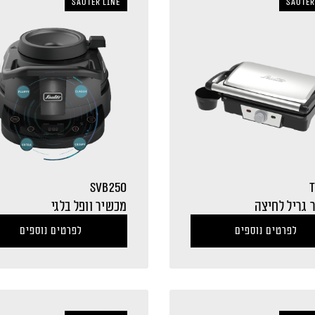
sauter LINE
sauter
SVB250
T
 גריל לחיצה
מכשיר וופל בלגי
לפרטים נוספים
לפרטים נוספים