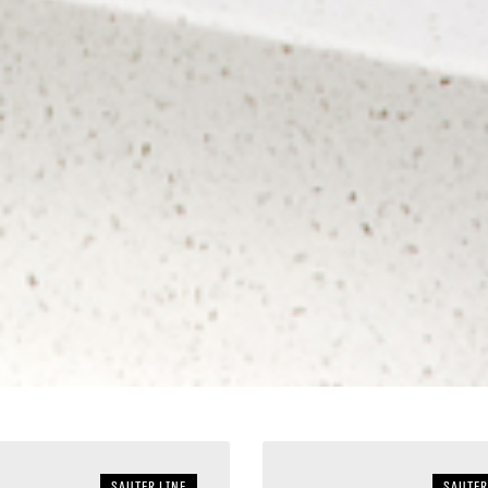
sauter LINE
sauter