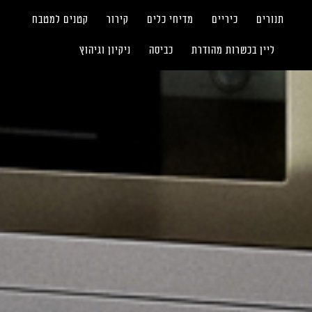
תנורים
כיריים
מדיחי כלים
קירור
קטנים למטבח
ליין בכשרות מהודרת
כביסה
ניקיון וגיהוץ