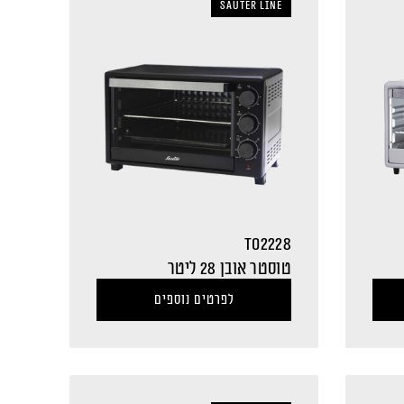
sauter LINE
TO2228
טוסטר אובן 28 ליטר
לפרטים נוספים