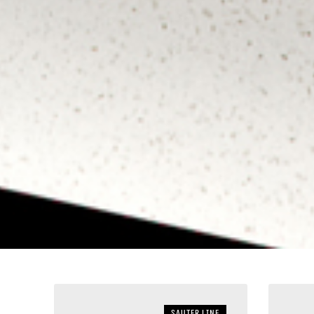
sauter LINE