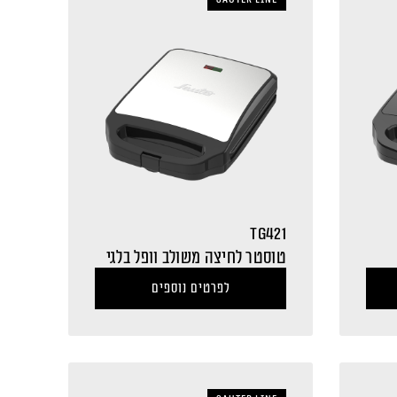
TG421
טוסטר לחיצה משולב וופל בלגי
לפרטים נוספים