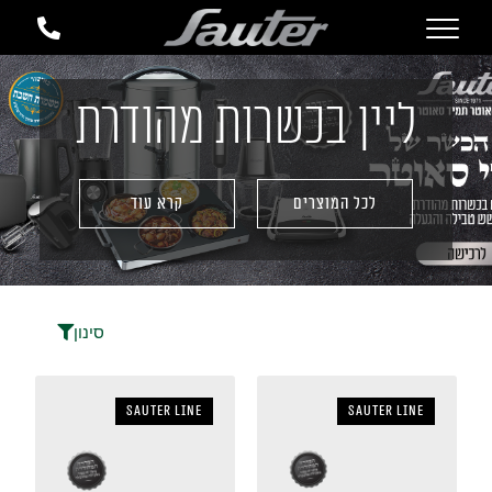
ליין בכשרות מהודרת
לכל המוצרים
קרא עוד
סינון
sauter LINE
sauter LINE