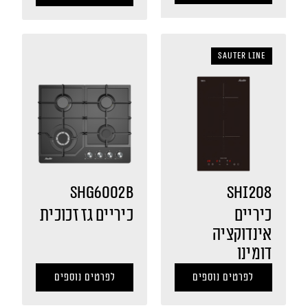
sauter LINE
SHG6002B
SHI208
כיריים
כיריים גז זכוכית
אינדוקציה
דומינו
לפרטים נוספים
לפרטים נוספים