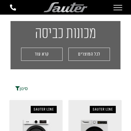
מכונות כביסה
לכל המוצרים
קרא עוד
סינון
sauter LINE
sauter LINE