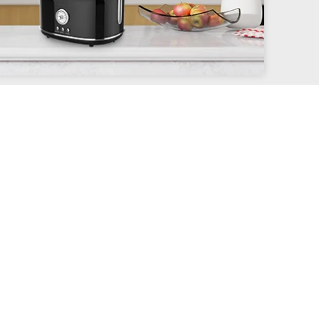
sauter LINE