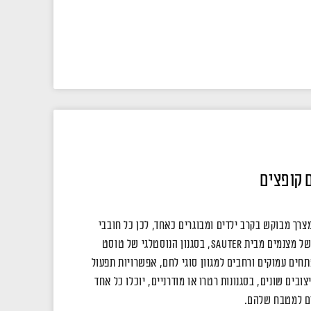
 קופצים
צרך מבוקש בקרב ילדים ומבוגרים כאחד, לכן כל חובבי
הדבר ייהנו ממבחר גדול וייחודי של מצנמים מבית Sauter, בסגנון הנוסטלגי של טוסט
תחים עמוקים ורחבים למגוון סוגי לחם, אפשרויות תפעול
צובים שונים, בסגנונות רטרו או מודרניים, יוכלו כל אחד
ם למטבח שלהם.