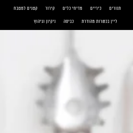
תנורים
כיריים
מדיחי כלים
קירור
קטנים למטבח
ליין בכשרות מהודרת
כביסה
ניקיון וגיהוץ