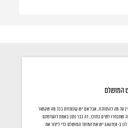
 המושלם
ין על מה להתווכח, אבל אם יש קונצנזוס בכל מה שקשור
ה שתבחרו לשים בתוכו, זה כבר נתון באמת להעדפתם
האישית של כל אחד ואחת, אבל לנו ב-Sauter יש את המוצר המושלם כדי ליצור את