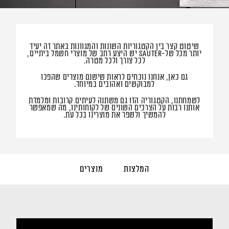
שיטוט קצר בין הקטגוריות השונות והמגוונות באתר זה יעיד
יותר מכל של-Sauter יש היצע רחב של מוצרי חשמל ביתיים,
לכל צורך ולכל מטרה.
גם כאן, אנחנו נוכחים לראות שישנם מוצרים שהפכו
למבוקשים ואהובים במיוחד.
לשמחתנו, הקטגוריה הזו גם משתנה לעיתים קרובות ומלמדת
אותנו רבות על הצרכים השונים של לקוחותינו, מה שמאפשר
להמשיך ולשפר את מוצרינו בכל עת.
המלצות
מוצרים