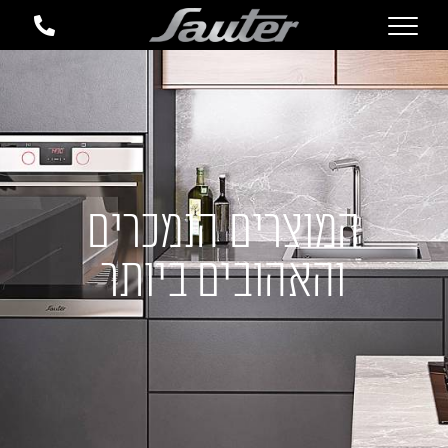
המוצרים הנמכרים
והאהובים ביותר